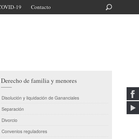
COVID-19
Contacto
Buscar
Derecho de familia y menores
Disolución y liquidación de Gananciales
Separación
Divorcio
Convenios reguladores