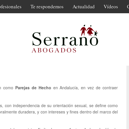
ofesionales
Te respondemos
Actualidad
Vídeos
ben como
Parejas de Hecho
en Andalucía, en vez de contraer
s, con independencia de su orientación sexual, se define como
ralmente duradera, y con intereses y fines dentro del marco del