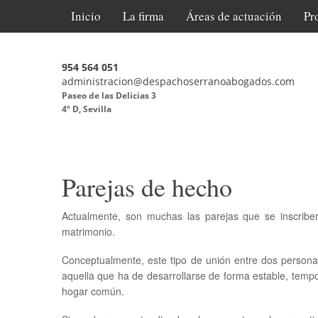
Inicio
La firma
Áreas de actuación
Pr
954 564 051
administracion@despachoserranoabogados.com
Paseo de las Delicias 3
4º D, Sevilla
Parejas de hecho
Actualmente, son muchas las parejas que se inscri
matrimonio.
Conceptualmente, este tipo de unión entre dos persona
aquella que ha de desarrollarse de forma estable, tempo
hogar común.