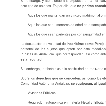
Sin embargo, y atendiendo a lo expuesto en la normativ
este tipo de uniones. Es por ello, que
no podrán consti
Aquellos que mantengan un vínculo matrimonial o in
Aquellos que sean menores de edad no emancipad
Aquellos que sean parientes por consanguinidad en 
La declaración de voluntad de
inscribirse como Pareja
personal de los sujetos que opten por esta modalida
Públicas de Andalucía que correspondan, así como ant
esta facultad.
Sin embargo, también existe la posibilidad de realizar dic
Sobre los
derechos que se conceden
, así como los e
Comunidad Autónoma Andaluza,
se equiparan, al igua
Viviendas Públicas.
Regulación autonómica en materia Fiscal y Tributari