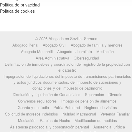
Política de privacidad
Política de cookies
© 2026 Abogado en Sevilla. Serrano
Abogado Penal
Abogado Civil
Abogado de familia y menores
Abogado Mercantil
Abogado Laboralista
Mediación
Área Administrativa
Ciberseguridad
Delimitación de inmuebles y coordinación del registro de la propiedad con
el catastro
Impugnación de liquidaciones del impuesto de transmisiones patrimoniales
y actos jurídicos documentados, del impuesto de sucesiones y
donaciones y del impuesto de patrimonio
Disolución y liquidación de Gananciales
Separación
Divorcio
Convenios reguladores
Impago de pensión de alimentos
Guarda y custodia
Patria Potestad
Régimen de visitas
Solicitud de ingresos indebidos
Nulidad Matrimonial
Vivienda Familiar
Mediación
Parejas de Hecho
Modificación de medidas
Asistencia psicosocial y coordinación parental
Asistencia jurídica