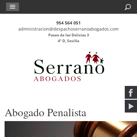
Buscar
954 564 051
administracion@despachoserranoabogados.com
Paseo de las Delicias 3
4º D, Sevilla
Abogado Penalista