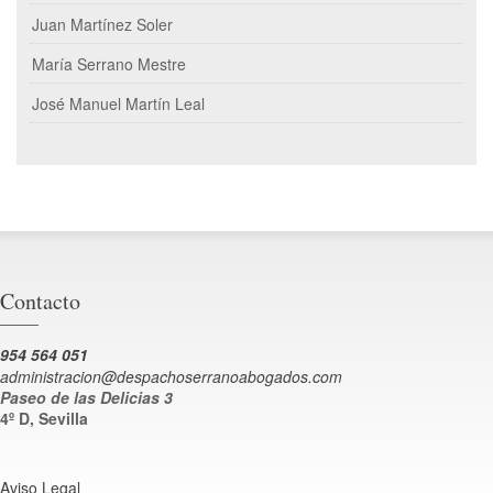
Juan Martínez Soler
María Serrano Mestre
José Manuel Martín Leal
Contacto
954 564 051
administracion@despachoserranoabogados.com
Paseo de las Delicias 3
4º D, Sevilla
Aviso Legal