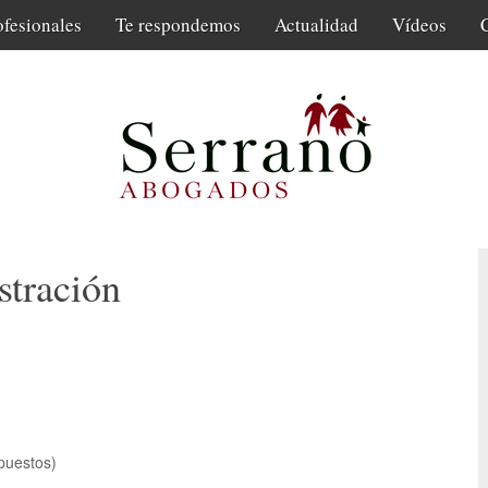
ofesionales
Te respondemos
Actualidad
Vídeos
stración
puestos)