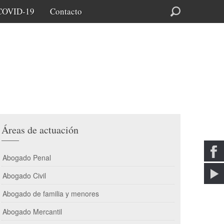
COVID-19
Contacto
Buscar
Áreas de actuación
Abogado Penal
Abogado Civil
Abogado de familia y menores
Abogado Mercantil