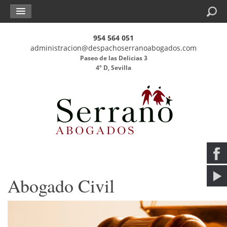
Buscar
954 564 051
administracion@despachoserranoabogados.com
Paseo de las Delicias 3
4º D, Sevilla
Abogado Civil