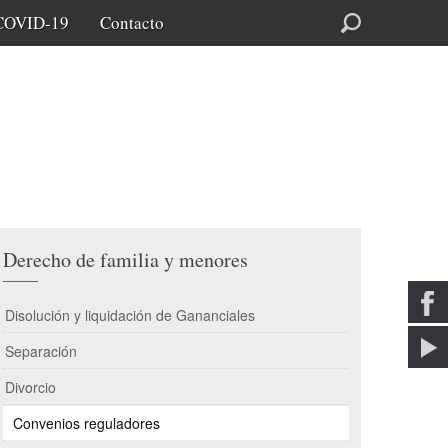
COVID-19
Contacto
Buscar
Derecho de familia y menores
Disolución y liquidación de Gananciales
Separación
Divorcio
Convenios reguladores