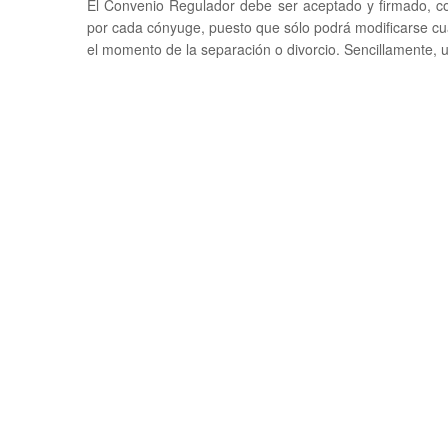
El Convenio Regulador debe ser aceptado y firmado, c
por cada cónyuge, puesto que sólo podrá modificarse cua
el momento de la separación o divorcio. Sencillamente, u