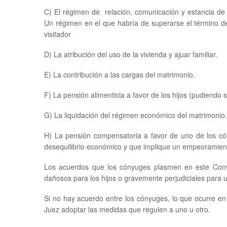
C) El régimen de relación, comunicación y estancia de l
Un régimen en el que habría de superarse el término d
visitador
D) La atribución del uso de la vivienda y ajuar familiar.
E) La contribución a las cargas del matrimonio.
F) La pensión alimenticia a favor de los hijos (pudiendo 
G) La liquidación del régimen económico del matrimonio.
H) La pensión compensatoria a favor de uno de los có
desequilibrio económico y que implique un empeoramient
Los acuerdos que los cónyuges plasmen en este Conven
dañosos para los hijos o gravemente perjudiciales para 
Si no hay acuerdo entre los cónyuges, lo que ocurre en
Juez adoptar las medidas que regulen a uno u otro.