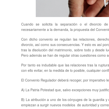
Cuando se solicita la separación o el divorcio 
necesariamente a la demanda, la propuesta del Conveni
Con dicho convenio se regulan las relaciones, derecho
divorcio, así como sus consecuencias. Y esto es así por
tras la disolución del matrimonio, sobre todo y desde l
Pero además se han de regular otras cuestiones como son
Por tanto es indudable que las relaciones tras la ruptur
con ello evitar, en la medida de lo posible, cualquier conf
El Convenio Regulador deberá recoger, por imperativo leg
A) La Patria Potestad que, salvo excepciones muy justif
B) La atribución a uno de los cónyuges de la guardia y 
empiezan a surgir nuevos modelos de autoridad y corres