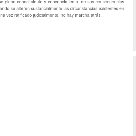
on pleno conocimiento y convencimiento de sus consecuencias
ndo se alteren sustancialmente las circunstancias existentes en
na vez ratificado judicialmente, no hay marcha atrás.