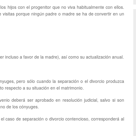
os hijos con el progenitor que no viva habitualmente con ellos.
e visitas porque ningún padre o madre se ha de convertir en un
ser incluso a favor de la madre), así como su actualización anual.
nyuges, pero sólo cuando la separación o el divorcio produzca
o respecto a su situación en el matrimonio.
io deberá ser aprobado en resolución judicial, salvo si son
uno de los cónyuges.
 el caso de separación o divorcio contencioso, corresponderá al