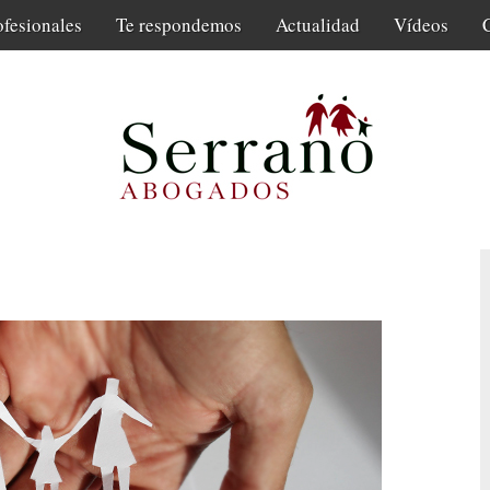
ofesionales
Te respondemos
Actualidad
Vídeos