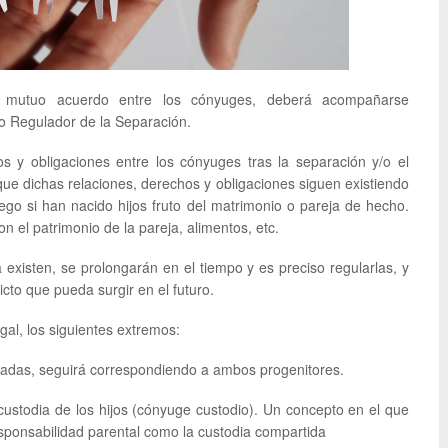
de mutuo acuerdo entre los cónyuges, deberá acompañarse
o Regulador de la Separación.
s y obligaciones entre los cónyuges tras la separación y/o el
que dichas relaciones, derechos y obligaciones siguen existiendo
uego si han nacido hijos fruto del matrimonio o pareja de hecho.
 el patrimonio de la pareja, alimentos, etc.
a existen, se prolongarán en el tiempo y es preciso regularlas, y
licto que pueda surgir en el futuro.
al, los siguientes extremos:
icadas, seguirá correspondiendo a ambos progenitores.
custodia de los hijos (cónyuge custodio). Un concepto en el que
ponsabilidad parental como la custodia compartida