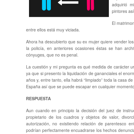
adquirió m
pintores así
El matrimon
entre ellos está muy viciada.
Ahora ha descubierto que su ex mujer quiere vender lo
la policía, en anteriores ocasiones éstas se han arc
cónyuges, que no es penal.
La cuestión y mi pregunta es qué medida de carácter ur
ya que si presento la liquidación de gananciales el eno
años y, entre tanto, ella habrá “limpiado” toda la casa de
España así que se puede escapar en cualquier momento
RESPUESTA
Aun cuando en principio la decisión del juez de instruc
propietario de los cuadros y objetos de valor, divo
autorización, no existiendo relación de parentesco e
podrían perfectamente encuadrarse los hechos denuncia