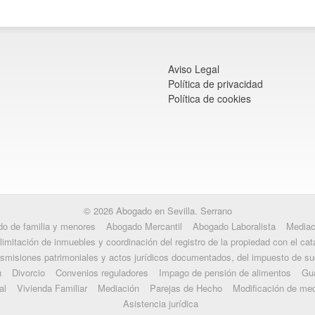
Aviso Legal
Política de privacidad
Política de cookies
© 2026 Abogado en Sevilla. Serrano
o de familia y menores
Abogado Mercantil
Abogado Laboralista
Mediac
limitación de inmuebles y coordinación del registro de la propiedad con el cat
nsmisiones patrimoniales y actos jurídicos documentados, del impuesto de s
n
Divorcio
Convenios reguladores
Impago de pensión de alimentos
Gua
al
Vivienda Familiar
Mediación
Parejas de Hecho
Modificación de me
Asistencia jurídica