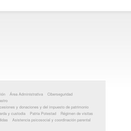
ión
Área Administrativa
Ciberseguridad
astro
ucesiones y donaciones y del impuesto de patrimonio
rda y custodia
Patria Potestad
Régimen de visitas
didas
Asistencia psicosocial y coordinación parental