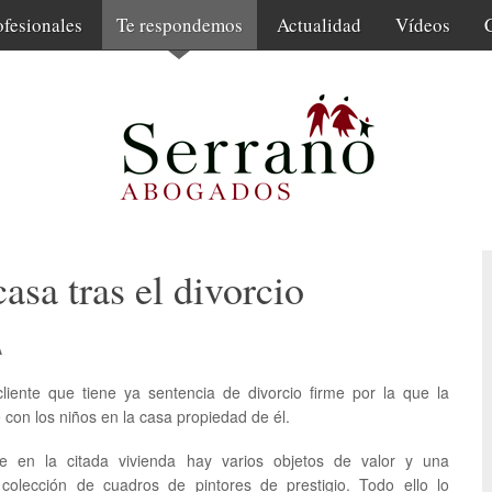
ofesionales
Te respondemos
Actualidad
Vídeos
asa tras el divorcio
A
liente que tiene ya sentencia de divorcio firme por la que la
 con los niños en la casa propiedad de él.
e en la citada vivienda hay varios objetos de valor y una
 colección de cuadros de pintores de prestigio. Todo ello lo