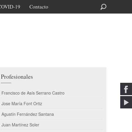
COVID-19
Contacto
Buscar
Profesionales
Francisco de Asís Serrano Castro
Jose María Font Ortiz
Agustín Fernández Santana
Juan Martínez Soler