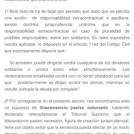
1º Ante todo se ha de dejar por sentado que dado que se ejercita
una acción de responsabilidad extracontractual o aquiliana,
siendo doctrina jurisprudencial unánime que en la
responsabilidad extracontractual en caso de pluralidad de
posibles responsables, estos son solidarios. En tales supuestos
resulta aplicable lo dispuesto en el artículo 1144 del Código Civil
que expresamente dispone que:
“el
acreedor puede dirigirse contra cualquiera de los deudores
solidarios o contra todos ellos simultáneamente. Las
reclamaciones entabladas contra uno no serán obstáculo para las
que posteriormente se dirijan contra los demás, mientras no
resulte cobrada la deuda por completo”.
2º Por consiguiente en el presente asunto, nos encontramos ante
un supuesto de
litisconsorcio pasivo voluntario
, habiendo
declarado reiteradamente el Tribunal Supremo que el
litisconsorcio pasivo necesario, figura de creación jurisprudencial,
tiene por objeto evitar que la sentencia pueda afectar de un modo
directo y perjudicial, con los consiguientes efectos de cosa