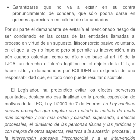
Garantizarse que no va a existir en su contra
pronunciamiento de condena, que sólo podría darse en
quienes aparecieran en calidad de demandados.
Por su parte el demandante se evitaría el mencionado riesgo de
ser condenado en las costas de las entidades llamadas al
proceso en virtud de un supuesto, litisconsorcio pasivo voluntario,
en el que la ley no impone pero sí permite su intervención, más
aún cuando ostentan, como se dijo y en base al art 19 de la
LJCA, un derecho e interés legítimo en el objeto de la Litis, al
haber sido ya demandadas por BOLIDEN en exigencia de una
responsabilidad que, en todo caso puede resultar discutible.
El Legislador, ha pretendido evitar los efectos perversos
apuntados, destacando esa finalidad en la propia exposición de
motivos de la LEC, Ley 1/2000 de 7 de Eneros:
La Ley
contiene
nuevos preceptos que regulan esa materia la materia de modo
más completo y con más orden y claridad, superando, a efectos
procesales, el dualismo de las personas físicas y las jurídicas y
con mejora de otros aspectos, relativos a la sucesión procesal , a
la intervención adhesiva litisconsorcial y a la intervención