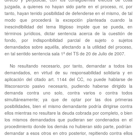
juzgada, a quienes no hayan sido parte en el proceso, ni, por
tanto, hayan tenido posibilidad de defenderse en el mismo, de tal
modo que procederá la excepción planteada cuando la
inescindibilidad del tema litigioso impide que se pueda, en
términos jurídicos, dictar sentencia acerca de la cuestión de
fondo, por indisponibilidad parcial de sujeto o sujetos
demandados sobre aquélla, afectando a la utilidad del proceso,
en tal sentido sentencia sala 1ª del TS de 20 de Julio de 2007.
No resultando necesario, por tanto, demandar a todos los
demandados, en virtud de su responsabilidad solidaria y en
aplicación del citado art. 1144 del CC, no puede hablarse de
litisconsorcio pasivo necesario, pudiendo haberse dirigido la
demanda contra uno solo, contra varios o contra todos
simultáneamente; ya que de optar por las dos primeras
posibilidades, bien el mismo demandante podría dirigirse contra
ellos mientras no resultare la deuda cobrada por completo, o bien
los mismos demandados que pudieran ser condenados en el
procedimiento donde los demás no hubieran sido parte, podrían
demandar a esos otros en otro posterior, repitiendo contra ellos