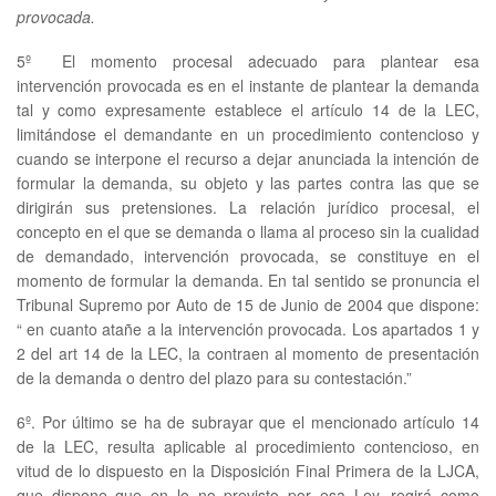
provocada.
5º El momento procesal adecuado para plantear esa
intervención provocada es en el instante de plantear la demanda
tal y como expresamente establece el artículo 14 de la LEC,
limitándose el demandante en un procedimiento contencioso y
cuando se interpone el recurso a dejar anunciada la intención de
formular la demanda, su objeto y las partes contra las que se
dirigirán sus pretensiones. La relación jurídico procesal, el
concepto en el que se demanda o llama al proceso sin la cualidad
de demandado, intervención provocada, se constituye en el
momento de formular la demanda. En tal sentido se pronuncia el
Tribunal Supremo por Auto de 15 de Junio de 2004 que dispone:
“ en cuanto atañe a la intervención provocada. Los apartados 1 y
2 del art 14 de la LEC, la contraen al momento de presentación
de la demanda o dentro del plazo para su contestación.”
6º. Por último se ha de subrayar que el mencionado artículo 14
de la LEC, resulta aplicable al procedimiento contencioso, en
vitud de lo dispuesto en la Disposición Final Primera de la LJCA,
que dispone que en lo no previsto por esa Ley, regirá como