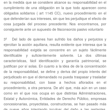
en la medida que se considere alcance su responsabilidad en el
cumplimiento de una obligación en la que todo aparecen como
obligados solidarios ( art 1145 CC), nuevo procedimiento en el
que defenderían sus intereses, sin que les perjudique el efecto de
cosa juzgada del proceso precedente: Nos encontramos, por
consiguiente ante un supuesto de liisconsorcio pasivo voluntario
3º Del lado de quienes han sufrido los daños y perjuicios y
ejercitan la acción aquiliana, resulta evidente que interesa que la
responsabilidad exigida se concentre en un sujeto fácilmente
identificable y suficientemente solvente. La dos últimas
características, fácil identificación y garantía patrimonial, se
justifican por sí solas. En cuanto a la idea de de la concentración
de la responsabilidad, se define y deriva del propio interés del
perjudicado en que el demandado no pueda traspasar y trasladar
su responsabilidad, con base a hechos aflorados en el
procedimiento, a otra persona. De ahí que, más aún en un caso
como en el que nos ocupa en que distintas Administraciones,
Estatal y Autonómica, Entidades de Derecho Público, empresas
concesionarias, proyectistas, constructoras, se han pasado más
de nueve años intentando inculpar del daño a las restantes,