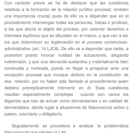
Con carácter previo se ha de destacar que las cuestiones
relativas a la formación de la relación jurídico procesal, revisten
una importancia crucial, pues de ello va a depender que en el
procedimiento intervengan todas las personas, físicas o jurídicas,
a las que afecta el objeto del proceso, por ostentar derechos e
intereses legítimos que se diluciden en el mismo, y que van a ser
los que determinen su legitimación en el proceso contencioso-
administrativo (art. 19 LJCA). De ello va a depender que nadie, a
posteriori pueda invocar nulidad de actuaciones, alegando
indefensión, y que una demanda sustantiva y materialmente bien
construida y motivada, pueda no llegar a prosperar ante una
excepción procesal que invoque defecto en la constitución de
esa relación, por no haber sido llamado al procedimiento quien
debiera preceptivamente intervenir en él. Esas cuestiones
resultan especialmente complejas cuando son varios los
litigantes que han de actuar como demandantes o en calidad de
demandados, dando lugar a situaciones de litisconsorcio activo o
pasivo, voluntario u obligatorio.
Seguidamente se procederá a analizar la problemática
litisconsorcial que plantea la Litis: