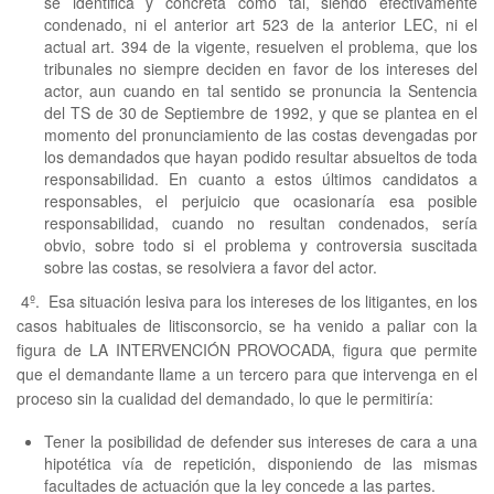
se identifica y concreta como tal, siendo efectivamente
condenado, ni el anterior art 523 de la anterior LEC, ni el
actual art. 394 de la vigente, resuelven el problema, que los
tribunales no siempre deciden en favor de los intereses del
actor, aun cuando en tal sentido se pronuncia la Sentencia
del TS de 30 de Septiembre de 1992, y que se plantea en el
momento del pronunciamiento de las costas devengadas por
los demandados que hayan podido resultar absueltos de toda
responsabilidad. En cuanto a estos últimos candidatos a
responsables, el perjuicio que ocasionaría esa posible
responsabilidad, cuando no resultan condenados, sería
obvio, sobre todo si el problema y controversia suscitada
sobre las costas, se resolviera a favor del actor.
4º. Esa situación lesiva para los intereses de los litigantes, en los
casos habituales de litisconsorcio, se ha venido a paliar con la
figura de LA INTERVENCIÓN PROVOCADA, figura que permite
que el demandante llame a un tercero para que intervenga en el
proceso sin la cualidad del demandado, lo que le permitiría:
Tener la posibilidad de defender sus intereses de cara a una
hipotética vía de repetición, disponiendo de las mismas
facultades de actuación que la ley concede a las partes.