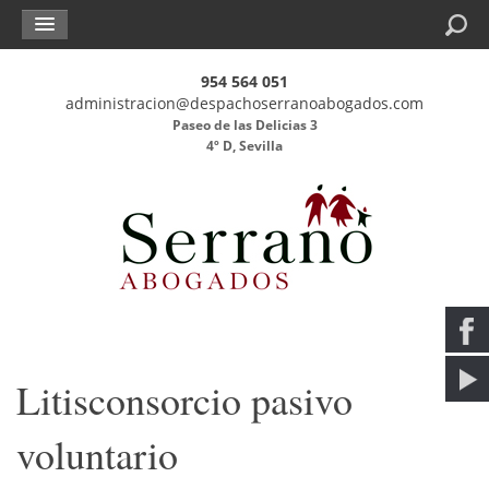
Buscar
954 564 051
administracion@despachoserranoabogados.com
Paseo de las Delicias 3
4º D, Sevilla
Litisconsorcio pasivo
voluntario